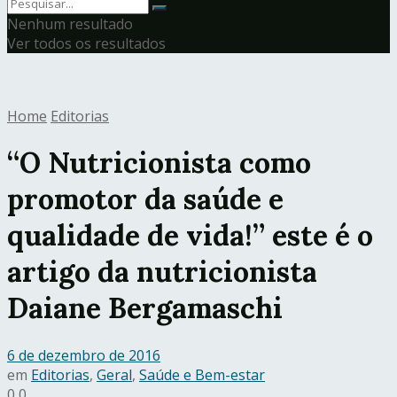
Nenhum resultado
Ver todos os resultados
Home
Editorias
“O Nutricionista como
promotor da saúde e
qualidade de vida!” este é o
artigo da nutricionista
Daiane Bergamaschi
6 de dezembro de 2016
em
Editorias
,
Geral
,
Saúde e Bem-estar
0
0