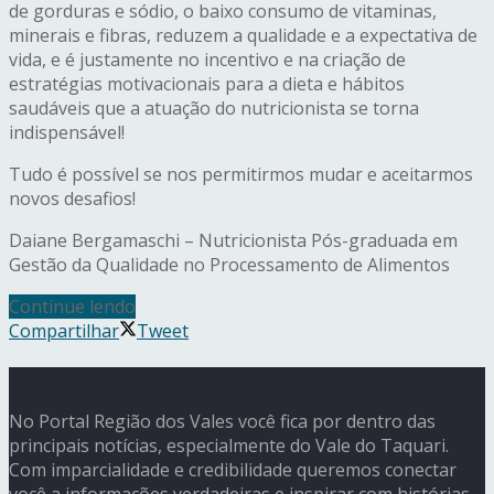
de gorduras e sódio, o baixo consumo de vitaminas,
minerais e fibras, reduzem a qualidade e a expectativa de
vida, e é justamente no incentivo e na criação de
estratégias motivacionais para a dieta e hábitos
saudáveis que a atuação do nutricionista se torna
indispensável!
Tudo é possível se nos permitirmos mudar e aceitarmos
novos desafios!
Daiane Bergamaschi – Nutricionista Pós-graduada em
Gestão da Qualidade no Processamento de Alimentos
Continue lendo
Compartilhar
Tweet
No Portal Região dos Vales você fica por dentro das
principais notícias, especialmente do Vale do Taquari.
Com imparcialidade e credibilidade queremos conectar
você a informações verdadeiras e inspirar com histórias