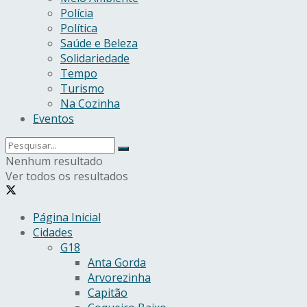
Polícia
Política
Saúde e Beleza
Solidariedade
Tempo
Turismo
Na Cozinha
Eventos
Nenhum resultado
Ver todos os resultados
Página Inicial
Cidades
G18
Anta Gorda
Arvorezinha
Capitão