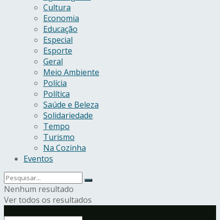
Cultura
Economia
Educação
Especial
Esporte
Geral
Meio Ambiente
Polícia
Política
Saúde e Beleza
Solidariedade
Tempo
Turismo
Na Cozinha
Eventos
Nenhum resultado
Ver todos os resultados