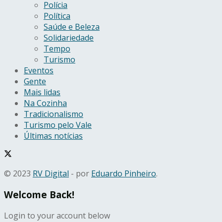
Polícia
Política
Saúde e Beleza
Solidariedade
Tempo
Turismo
Eventos
Gente
Mais lidas
Na Cozinha
Tradicionalismo
Turismo pelo Vale
Últimas notícias
© 2023
RV Digital
- por
Eduardo Pinheiro
.
Welcome Back!
Login to your account below