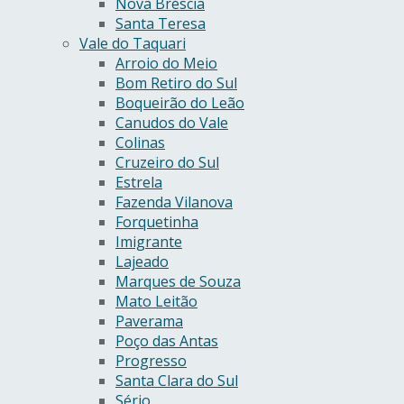
Nova Bréscia
Santa Teresa
Vale do Taquari
Arroio do Meio
Bom Retiro do Sul
Boqueirão do Leão
Canudos do Vale
Colinas
Cruzeiro do Sul
Estrela
Fazenda Vilanova
Forquetinha
Imigrante
Lajeado
Marques de Souza
Mato Leitão
Paverama
Poço das Antas
Progresso
Santa Clara do Sul
Sério