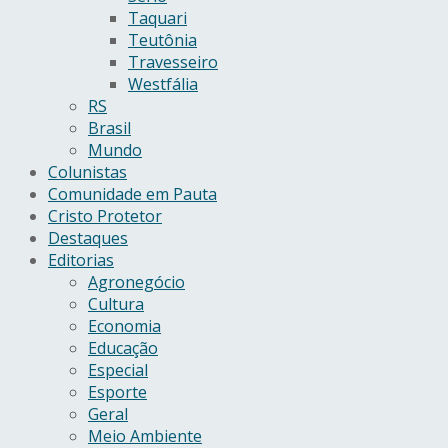
Taquari
Teutônia
Travesseiro
Westfália
RS
Brasil
Mundo
Colunistas
Comunidade em Pauta
Cristo Protetor
Destaques
Editorias
Agronegócio
Cultura
Economia
Educação
Especial
Esporte
Geral
Meio Ambiente