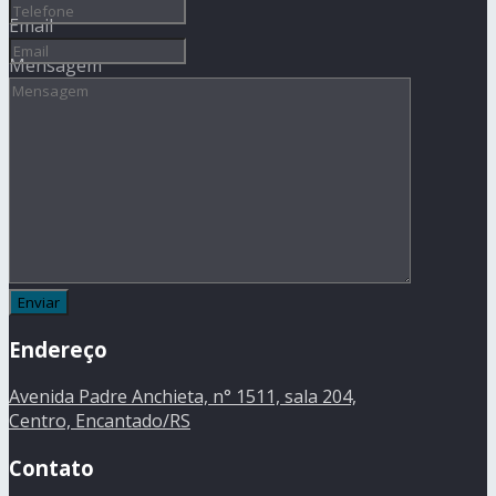
Email
Mensagem
Endereço
Avenida Padre Anchieta, n° 1511, sala 204,
Centro, Encantado/RS
Contato