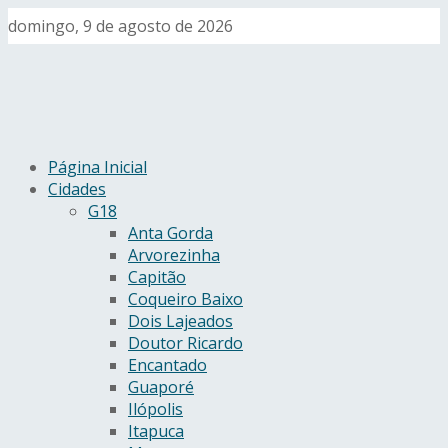
domingo, 9 de agosto de 2026
Página Inicial
Cidades
G18
Anta Gorda
Arvorezinha
Capitão
Coqueiro Baixo
Dois Lajeados
Doutor Ricardo
Encantado
Guaporé
Ilópolis
Itapuca