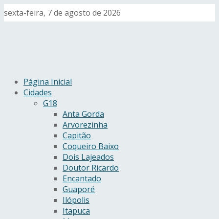
sexta-feira, 7 de agosto de 2026
Página Inicial
Cidades
G18
Anta Gorda
Arvorezinha
Capitão
Coqueiro Baixo
Dois Lajeados
Doutor Ricardo
Encantado
Guaporé
Ilópolis
Itapuca