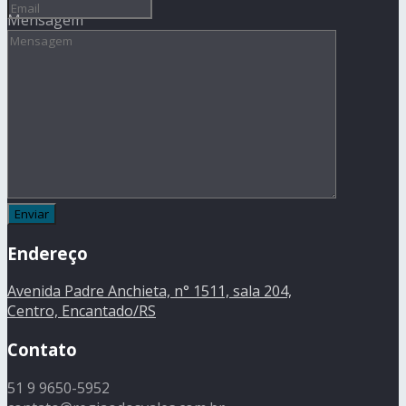
Mensagem
Endereço
Avenida Padre Anchieta, n° 1511, sala 204,
Centro, Encantado/RS
Contato
51 9 9650-5952