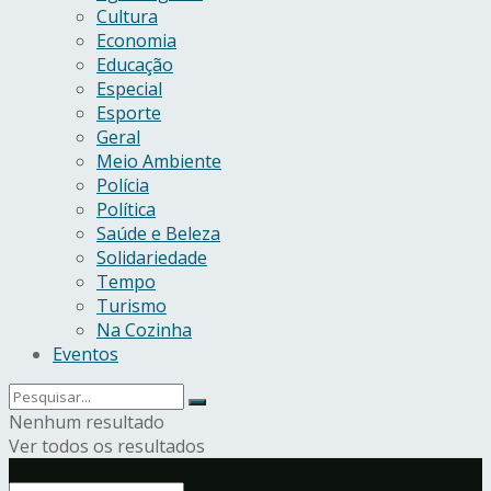
Cultura
Economia
Educação
Especial
Esporte
Geral
Meio Ambiente
Polícia
Política
Saúde e Beleza
Solidariedade
Tempo
Turismo
Na Cozinha
Eventos
Nenhum resultado
Ver todos os resultados