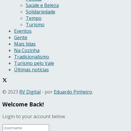
Saúde e Beleza
Solidariedade
Tempo
Turismo
Eventos
Gente
Mais lidas
Na Cozinha
Tradicionalismo
Turismo pelo Vale
Últimas notícias
© 2023
RV Digital
- por
Eduardo Pinheiro
.
Welcome Back!
Login to your account below