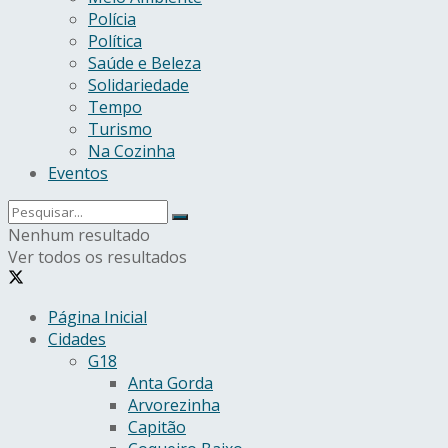
Polícia
Política
Saúde e Beleza
Solidariedade
Tempo
Turismo
Na Cozinha
Eventos
Nenhum resultado
Ver todos os resultados
Página Inicial
Cidades
G18
Anta Gorda
Arvorezinha
Capitão