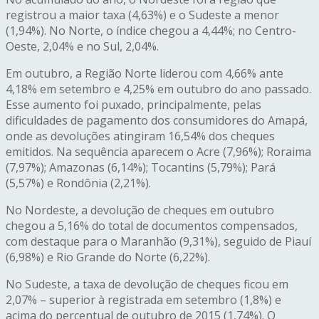
registrou a maior taxa (4,63%) e o Sudeste a menor
(1,94%). No Norte, o índice chegou a 4,44%; no Centro-
Oeste, 2,04% e no Sul, 2,04%.
Em outubro, a Região Norte liderou com 4,66% ante
4,18% em setembro e 4,25% em outubro do ano passado.
Esse aumento foi puxado, principalmente, pelas
dificuldades de pagamento dos consumidores do Amapá,
onde as devoluções atingiram 16,54% dos cheques
emitidos. Na sequência aparecem o Acre (7,96%); Roraima
(7,97%); Amazonas (6,14%); Tocantins (5,79%); Pará
(5,57%) e Rondônia (2,21%).
No Nordeste, a devolução de cheques em outubro
chegou a 5,16% do total de documentos compensados,
com destaque para o Maranhão (9,31%), seguido de Piauí
(6,98%) e Rio Grande do Norte (6,22%).
No Sudeste, a taxa de devolução de cheques ficou em
2,07% – superior à registrada em setembro (1,8%) e
acima do percentual de outubro de 2015 (1,74%). O