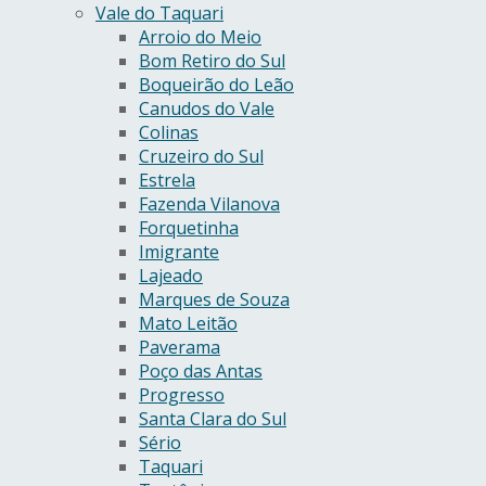
Vale do Taquari
Arroio do Meio
Bom Retiro do Sul
Boqueirão do Leão
Canudos do Vale
Colinas
Cruzeiro do Sul
Estrela
Fazenda Vilanova
Forquetinha
Imigrante
Lajeado
Marques de Souza
Mato Leitão
Paverama
Poço das Antas
Progresso
Santa Clara do Sul
Sério
Taquari