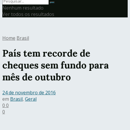
Nenhum resultado
Ver todos os resultados
Home
Brasil
País tem recorde de
cheques sem fundo para
mês de outubro
24 de novembro de 2016
em
Brasil
,
Geral
0
0
0