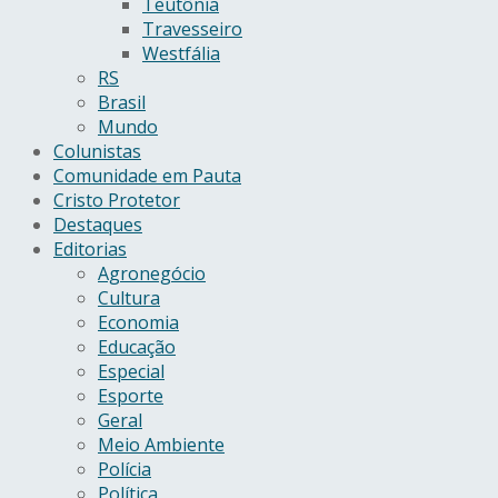
Teutônia
Travesseiro
Westfália
RS
Brasil
Mundo
Colunistas
Comunidade em Pauta
Cristo Protetor
Destaques
Editorias
Agronegócio
Cultura
Economia
Educação
Especial
Esporte
Geral
Meio Ambiente
Polícia
Política