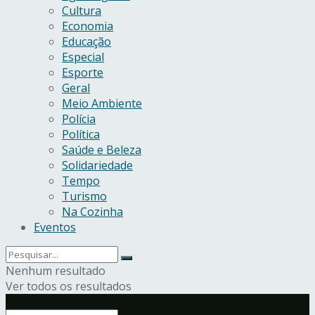
Cultura
Economia
Educação
Especial
Esporte
Geral
Meio Ambiente
Polícia
Política
Saúde e Beleza
Solidariedade
Tempo
Turismo
Na Cozinha
Eventos
Nenhum resultado
Ver todos os resultados