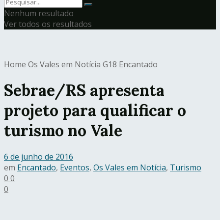
Nenhum resultado
Ver todos os resultados
Home
Os Vales em Notícia
G18
Encantado
Sebrae/RS apresenta
projeto para qualificar o
turismo no Vale
6 de junho de 2016
em
Encantado
,
Eventos
,
Os Vales em Notícia
,
Turismo
0
0
0