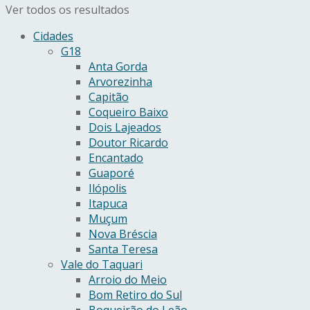
Ver todos os resultados
Cidades
G18
Anta Gorda
Arvorezinha
Capitão
Coqueiro Baixo
Dois Lajeados
Doutor Ricardo
Encantado
Guaporé
Ilópolis
Itapuca
Muçum
Nova Bréscia
Santa Teresa
Vale do Taquari
Arroio do Meio
Bom Retiro do Sul
Boqueirão do Leão