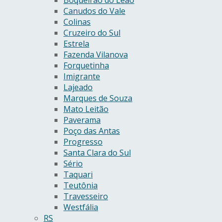
Canudos do Vale
Colinas
Cruzeiro do Sul
Estrela
Fazenda Vilanova
Forquetinha
Imigrante
Lajeado
Marques de Souza
Mato Leitão
Paverama
Poço das Antas
Progresso
Santa Clara do Sul
Sério
Taquari
Teutônia
Travesseiro
Westfália
RS