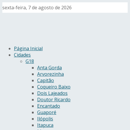
sexta-feira, 7 de agosto de 2026
Página Inicial
Cidades
G18
Anta Gorda
Arvorezinha
Capitão
Coqueiro Baixo
Dois Lajeados
Doutor Ricardo
Encantado
Guaporé
Ilópolis
Itapuca