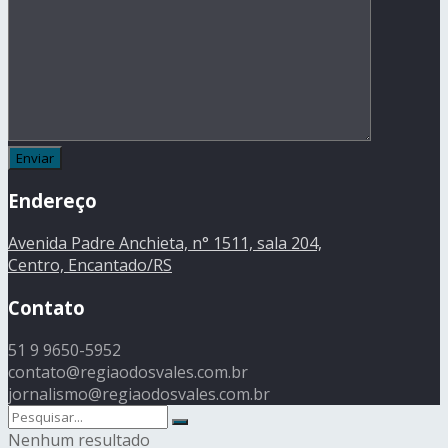
Endereço
Avenida Padre Anchieta, n° 1511, sala 204,
Centro, Encantado/RS
Contato
51 9 9650-5952
contato@regiaodosvales.com.br
jornalismo@regiaodosvales.com.br
Nenhum resultado