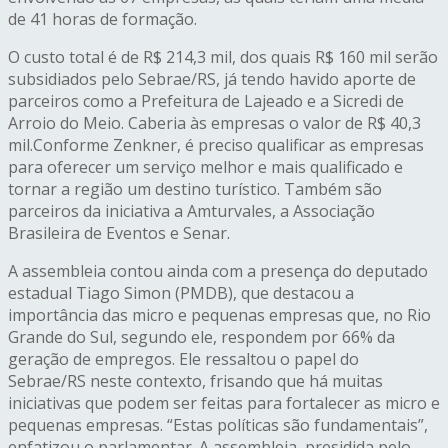
de 41 horas de formação.
O custo total é de R$ 214,3 mil, dos quais R$ 160 mil serão
subsidiados pelo Sebrae/RS, já tendo havido aporte de
parceiros como a Prefeitura de Lajeado e a Sicredi de
Arroio do Meio. Caberia às empresas o valor de R$ 40,3
mil.Conforme Zenkner, é preciso qualificar as empresas
para oferecer um serviço melhor e mais qualificado e
tornar a região um destino turístico. Também são
parceiros da iniciativa a Amturvales, a Associação
Brasileira de Eventos e Senar.
A assembleia contou ainda com a presença do deputado
estadual Tiago Simon (PMDB), que destacou a
importância das micro e pequenas empresas que, no Rio
Grande do Sul, segundo ele, respondem por 66% da
geração de empregos. Ele ressaltou o papel do
Sebrae/RS neste contexto, frisando que há muitas
iniciativas que podem ser feitas para fortalecer as micro e
pequenas empresas. “Estas políticas são fundamentais”,
enfatizou o parlamentar. A assembleia, presidida pelo