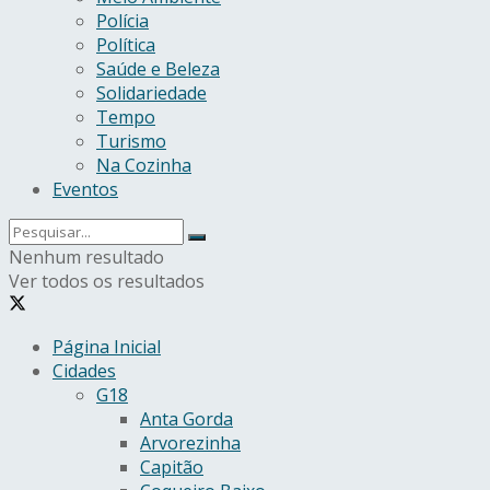
Polícia
Política
Saúde e Beleza
Solidariedade
Tempo
Turismo
Na Cozinha
Eventos
Nenhum resultado
Ver todos os resultados
Página Inicial
Cidades
G18
Anta Gorda
Arvorezinha
Capitão